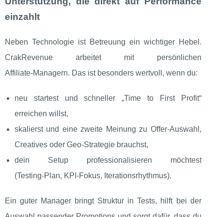
Unterstützung, die direkt auf Performance
einzahlt
Neben Technologie ist Betreuung ein wichtiger Hebel.
CrakRevenue arbeitet mit persönlichen
Affiliate‑Managern. Das ist besonders wertvoll, wenn du:
neu startest und schneller „Time to First Profit“
erreichen willst,
skalierst und eine zweite Meinung zu Offer‑Auswahl,
Creatives oder Geo‑Strategie brauchst,
dein Setup professionalisieren möchtest
(Testing‑Plan, KPI‑Fokus, Iterationsrhythmus).
Ein guter Manager bringt Struktur in Tests, hilft bei der
Auswahl passender Promotions und sorgt dafür, dass du