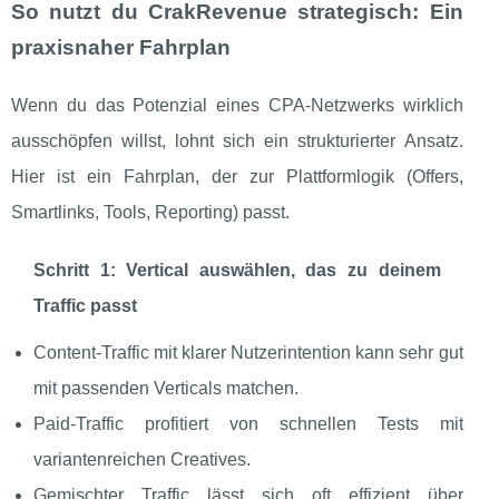
So nutzt du CrakRevenue strategisch: Ein
praxisnaher Fahrplan
Wenn du das Potenzial eines CPA‑Netzwerks wirklich
ausschöpfen willst, lohnt sich ein strukturierter Ansatz.
Hier ist ein Fahrplan, der zur Plattformlogik (Offers,
Smartlinks, Tools, Reporting) passt.
Schritt 1: Vertical auswählen, das zu deinem
Traffic passt
Content‑Traffic mit klarer Nutzerintention kann sehr gut
mit passenden Verticals matchen.
Paid‑Traffic profitiert von schnellen Tests mit
variantenreichen Creatives.
Gemischter Traffic lässt sich oft effizient über