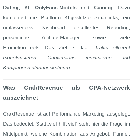
Dating
,
KI
,
OnlyFans‑Models
und
Gaming
. Dazu
kombiniert die Plattform KI‑gestützte Smartlinks, ein
umfassendes Dashboard, detailliertes Reporting,
persönliche Affiliate‑Manager sowie viele
Promotion‑Tools. Das Ziel ist klar:
Traffic effizient
monetarisieren, Conversions maximieren und
Kampagnen planbar skalieren
.
Was CrakRevenue als CPA‑Netzwerk
auszeichnet
CrakRevenue ist auf Performance Marketing ausgelegt.
Das bedeutet: Statt „viel hilft viel“ steht hier die Frage im
Mittelpunkt, welche Kombination aus Angebot, Funnel,