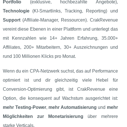
Portfolio
(exklusive, hochbezahlte Angebote),
Technologie
(KI‑Smartlinks, Tracking, Reporting) und
Support
(Affiliate‑Manager, Ressourcen). CrakRevenue
vereint diese Ebenen in einer Plattform und unterlegt das
mit Kennzahlen wie 14+ Jahren Erfahrung, 35.000+
Affiliates, 200+ Mitarbeitern, 30+ Auszeichnungen und
rund 100 Millionen Klicks pro Monat.
Wenn du ein CPA‑Netzwerk suchst, das auf Performance
optimiert ist und dir gleichzeitig viele Hebel für
Conversion‑Optimierung gibt, ist CrakRevenue eine
Option, die konsequent auf Wachstum ausgerichtet ist:
mehr Testing‑Power
,
mehr Automatisierung
und
mehr
Möglichkeiten zur Monetarisierung
über mehrere
starke Verticals.