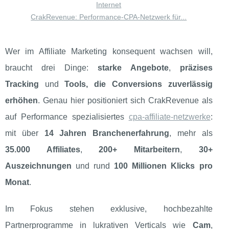
Internet
CrakRevenue: Performance‑CPA‑Netzwerk für...
Wer im Affiliate Marketing konsequent wachsen will,
braucht drei Dinge:
starke Angebote
,
präzises
Tracking
und
Tools, die Conversions zuverlässig
erhöhen
. Genau hier positioniert sich CrakRevenue als
auf Performance spezialisiertes
cpa-affiliate-netzwerke
:
mit über
14 Jahren Branchenerfahrung
, mehr als
35.000 Affiliates
,
200+ Mitarbeitern
,
30+
Auszeichnungen
und rund
100 Millionen Klicks pro
Monat
.
Im Fokus stehen exklusive, hochbezahlte
Partnerprogramme in lukrativen Verticals wie
Cam
,