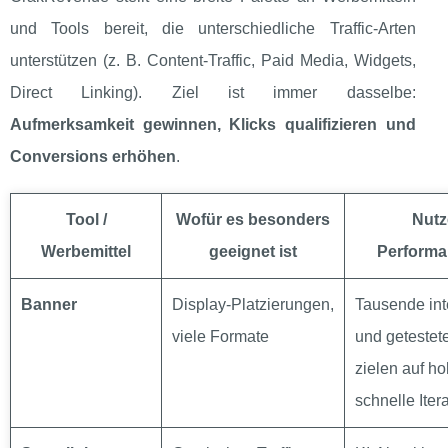
und Tools bereit, die unterschiedliche Traffic‑Arten
unterstützen (z. B. Content‑Traffic, Paid Media, Widgets,
Direct Linking). Ziel ist immer dasselbe:
Aufmerksamkeit gewinnen, Klicks qualifizieren und
Conversions erhöhen
.
Tool /
Wofür es besonders
Nutz
Werbemittel
geeignet ist
Performa
Banner
Display‑Platzierungen,
Tausende inte
viele Formate
und getestet
zielen auf h
schnelle Itera