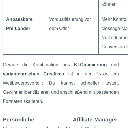
können.
Anpassbare
Vorqualifizierung vor
Mehr Kontrol
Pre‑Lander
dem Offer
Message‑Ma
Nutzerführun
Conversion‑O
Gerade die Kombination aus
KI‑Optimierung
und
variantenreichen Creatives
ist in der Praxis ein
Wettbewerbsvorteil: Du kannst schneller testen,
Gewinner identifizieren und anschließend mit passenden
Formaten skalieren.
Persönliche Affiliate‑Manager: