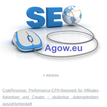
agow.eu
CrakRevenue: Performance‑CPA‑Netzwerk für Affiliates,
Advertiser und Creator – skalierbar, datengetrieben,
auszahlungsstark