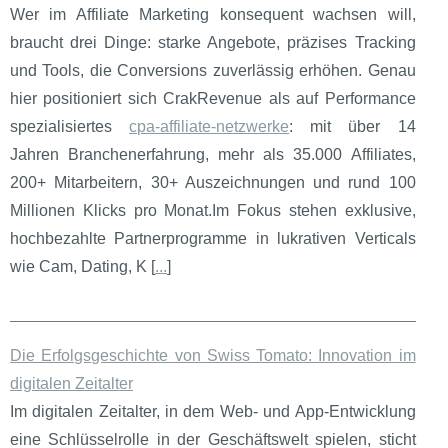
Wer im Affiliate Marketing konsequent wachsen will,
braucht drei Dinge: starke Angebote, präzises Tracking
und Tools, die Conversions zuverlässig erhöhen. Genau
hier positioniert sich CrakRevenue als auf Performance
spezialisiertes
cpa-affiliate-netzwerke
: mit über 14
Jahren Branchenerfahrung, mehr als 35.000 Affiliates,
200+ Mitarbeitern, 30+ Auszeichnungen und rund 100
Millionen Klicks pro Monat.Im Fokus stehen exklusive,
hochbezahlte Partnerprogramme in lukrativen Verticals
wie Cam, Dating, K [
...
]
Die Erfolgsgeschichte von Swiss Tomato: Innovation im
digitalen Zeitalter
Im digitalen Zeitalter, in dem Web- und App-Entwicklung
eine Schlüsselrolle in der Geschäftswelt spielen, sticht